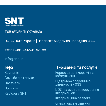
ТОВ «ЕС ЕН ТІ УКРАЇНА»
03142, Київ, Україна | Проспект Академіка Палладіна, 44A
тел.: +38(044)238-63-88
info@snt.ua
Інфо
ІТ-рішення та послуги
Компанія
Корпоративні мережі та
коммунікації
Служба підтримки
Підтримка операційної
Партнери
діяльності - OSS
Проекти
ЦОД та системи керування
інформацією
Кар'єра у SNT
Інформаційна безпека
Операторські рішення