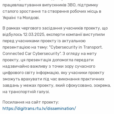
працевлаштування випускників ЗВО, підтримку
сталого зростання та створення робочих місць в
Україні та Молдові.
В рамках чергового засідання учасників проекту, що
відбулось 12.03.2025, експерти компанії виступили
перед учасниками проекту із актуальною
презентацією на тему: "Cybersecurity in Transport.
Connected Car Cybersecurity". З огляду на мету
проекту, ця презентація допомогла передати
надзвичайно важливу з точки зору сучасного
цифрового світу інформацію, яку учасники проекту
зможуть врахувати під час виконання практичних
завдань у межах проекту, який сфокусовано, зокрема,
на транспортній галузі.
Посилання на сайт проекту:
https://digitrans.rtu.lv/dissemination/