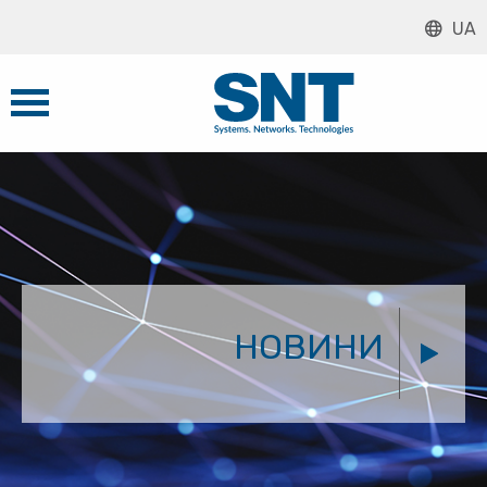
UA
НОВИНИ