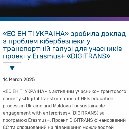
«ЕС ЕН ТІ УКРАЇНА» зробила доклад
з проблем кібербезпеки у
транспортній галузі для учасників
проекту Erasmus+ «DIGITRANS»
14 March 2025
«ЕС ЕН ТІ УКРАЇНА» є активним учасником грантового
проекту «Digital transformation of HEIs education
process in Ukraine and Moldova for sustainable
engagement with enterprises» (DIGITRANS) за
програмою Erasmus+. Проект DIGITRANS фінансований
ЄС та спрямований на підвищення можливостей