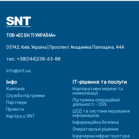
ТОВ «ЕС ЕН ТІ УКРАЇНА»
03142, Київ, Україна | Проспект Академіка Палладіна, 44A
тел.: +38(044)238-63-88
info@snt.ua
Інфо
ІТ-рішення та послуги
Компанія
Корпоративні мережі та
коммунікації
Служба підтримки
Підтримка операційної
Партнери
діяльності - OSS
Проекти
ЦОД та системи керування
інформацією
Кар'єра у SNT
Інформаційна безпека
Операторські рішення
Інженерна інфраструктура