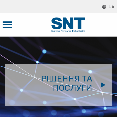
UA
РІШЕННЯ ТА
ПОСЛУГИ