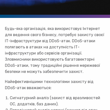
Будь-яка організація, яка використовує Інтернет
для ведення свого бізнесу, потребує захисту своєї
ІТ-інфраструктури від DDoS-атак. DDoS-атаки
полягають в атаках на доступність ІТ-
інфраструктури або сервісів організації.
Зловмисники використовують багатовекторні
DDoS-атаки, тому традиційні рішення мережевої
безпеки не можуть забезпечити захист.
Найефективнішими технологіями захисту від
DDoS-атак вважаються:
Сигнатурний аналіз (захист від вразливостей
ОС, додатків, баз даних).