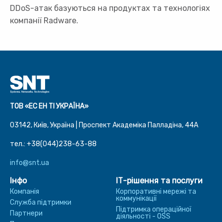
DDoS-атак базуються на продуктах та технологіях
компанії Radware.
ТОВ «ЕС ЕН ТІ УКРАЇНА»
03142, Київ, Україна | Проспект Академіка Палладіна, 44A
тел.: +38(044)238-63-88
info@snt.ua
Інфо
ІТ-рішення та послуги
Компанія
Корпоративні мережі та
коммунікації
Служба підтримки
Підтримка операційної
Партнери
діяльності - OSS