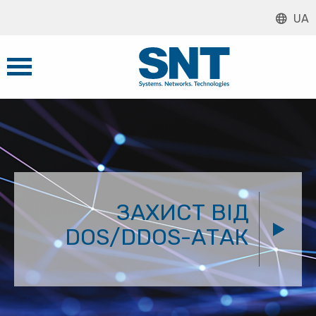
UA
ЗАХИСТ ВІД
DOS/DDOS-АТАК