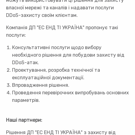
можуть використовувати ці рішення для захисту
власної мережі та каналів і надавати послуги
DDoS-захисту своїм клієнтам.
Компанія ДП "ЕС ЕНД ТІ УКРАЇНА" пропонує такі
послуги:
Консультативні послуги щодо вибору
необхідного рішення для побудови захисту від
DDoS-атак.
Проектування, розробка технічної та
експлуатаційної документації.
Впровадження рішення.
Проведення перевірочних випробувань основних
параметрів.
Наші партнери:
Рішення ДП "ЕС ЕНД ТІ УКРАЇНА" з захисту від