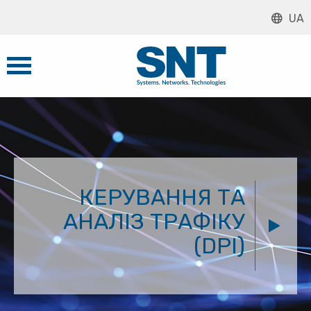
UA
КЕРУВАННЯ ТА
АНАЛІЗ ТРАФІКУ
(DPI)