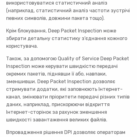
використовуватися статистичний аналіз
(наприклад, статистичний аналіз частоти зустрічі
певних символів, довжини пакета тощо).
Крім блокування, Deep Packet Inspection може
збирати детальну статистику з'єднання кожного
користувача.
Також, за допомогою Quality of Service Deep Packet
Inspection може керувати швидкістю передачі
окремих пакетів, піднявши її або, навпаки,
зменшивши. Deep Packet Inspection дозволяє
стримувати додатки, які заповнюють Інтернет-
канал, змінювати пріоритети передачі різних типів
даних, наприклад, прискорюючи відкриття
Інтернет-сторінок за рахунок зменшення
швидкості завантаження великих файлів.
Впровадження рішення DPI дозволяє операторам