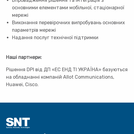
Впровадження рішення та інтеграція з
основними елементами мобільної, стаціонарної
мережі
Виконання перевірочних випробувань основних
параметрів мережі
Надання послуг технічної підтримки
Наші партнери:
Рішення DPI від ДП «ЕС ЕНД ТІ УКРАЇНА» базуються
на обладнанні компаній Allot Communications,
Huawei, Cisco.