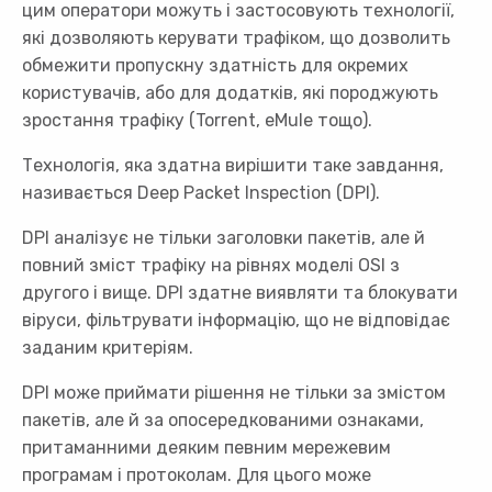
цим оператори можуть і застосовують технології,
які дозволяють керувати трафіком, що дозволить
обмежити пропускну здатність для окремих
користувачів, або для додатків, які породжують
зростання трафіку (Torrent, eMule тощо).
Технологія, яка здатна вирішити таке завдання,
називається Deep Packet Inspection (DPI).
DPI аналізує не тільки заголовки пакетів, але й
повний зміст трафіку на рівнях моделі OSI з
другого і вище. DPI здатне виявляти та блокувати
віруси, фільтрувати інформацію, що не відповідає
заданим критеріям.
DPI може приймати рішення не тільки за змістом
пакетів, але й за опосередкованими ознаками,
притаманними деяким певним мережевим
програмам і протоколам. Для цього може