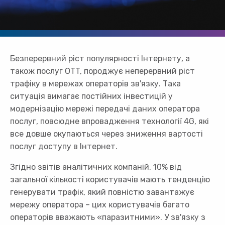
Безперервний ріст популярності Інтернету, а
також послуг OTT, породжує неперервний ріст
трафіку в мережах операторів зв'язку. Така
ситуація вимагає постійних інвестицій у
модернізацію мережі передачі даних оператора
послуг, повсюдне впровадження технології 4G, які
все довше окупаються через зниження вартості
послуг доступу в Інтернет.
Згідно звітів аналітичних компаній, 10% від
загальної кількості користувачів мають тенденцію
генерувати трафік, який повністю завантажує
мережу оператора – цих користувачів багато
операторів вважають «паразитними». У зв'язку з