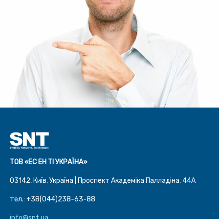
ТОВ «ЕС ЕН ТІ УКРАЇНА»
03142, Київ, Україна | Проспект Академіка Палладіна, 44A
тел.: +38(044)238-63-88
info@snt.ua