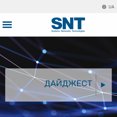
UA
ДАЙДЖЕСТ