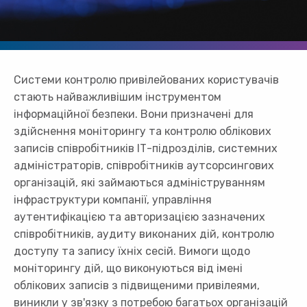
Системи контролю привілейованих користувачів
стають найважливішим інструментом
інформаційної безпеки. Вони призначені для
здійснення моніторингу та контролю облікових
записів співробітників ІТ-підрозділів, системних
адміністраторів, співробітників аутсорсингових
організацій, які займаються адмініструванням
інфраструктури компанії, управління
аутентифікацією та авторизацією зазначених
співробітників, аудиту виконаних дій, контролю
доступу та запису їхніх сесій. Вимоги щодо
моніторингу дій, що виконуються від імені
облікових записів з підвищеними привілеями,
виникли у зв'язку з потребою багатьох організацій