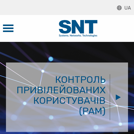
UA
КОНТРОЛЬ
ПРИВІЛЕЙОВАНИХ
КОРИСТУВАЧІВ
(PAM)