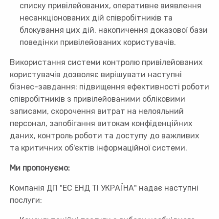
списку привілейованих, оперативне виявлення
несанкціонованих дій співробітників та
блокування цих дій, накопичення доказової бази
поведінки привілейованих користувачів.
Використання системи контролю привілейованих
користувачів дозволяє вирішувати наступні
бізнес-завдання: підвищення ефективності роботи
співробітників з привілейованими обліковими
записами, скорочення витрат на нелояльний
персонал, запобігання витокам конфіденційних
даних, контроль роботи та доступу до важливих
та критичних об'єктів інформаційної системи.
Ми пропонуємо:
Компанія ДП "ЕС ЕНД ТІ УКРАЇНА" надає наступні
послуги: