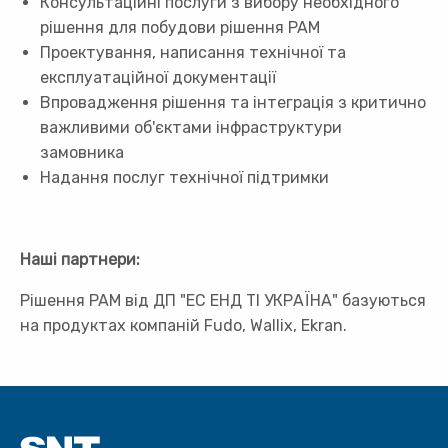
Консультаційні послуги з вибору необхідного
рішення для побудови рішення PAM
Проектування, написання технічної та
експлуатаційної документації
Впровадження рішення та інтеграція з критично
важливими об'єктами інфраструктури
замовника
Надання послуг технічної підтримки
Наші партнери:
Рішення PAM від ДП "ЕС ЕНД ТІ УКРАЇНА" базуються
на продуктах компаній Fudo, Wallix, Ekran.