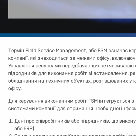
Термін Field Service Management, або FSM означає к
компанії, які знаходяться за межами офісу, включаюч
Управління ресурсами передбачає диспетчеризацію с
підрядників для виконання робіт зі встановлення, р
обладнання на технічних об'єктах, розташованих у к
офісу.
Для керування виконанням робіт FSM інтегрується з
системами компанії для отримання необхідної інформ
Дані про співробітників або підрядників, що вико
або ERP).