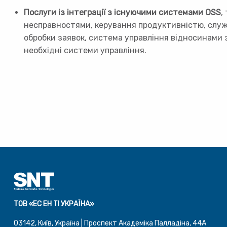
Послуги із інтеграції з існуючими системами OSS
,
несправностями, керування продуктивністю, служ
обробки заявок, система управління відносинами з
необхідні системи управління.
ТОВ «ЕС ЕН ТІ УКРАЇНА»
03142, Київ, Україна | Проспект Академіка Палладіна, 44A