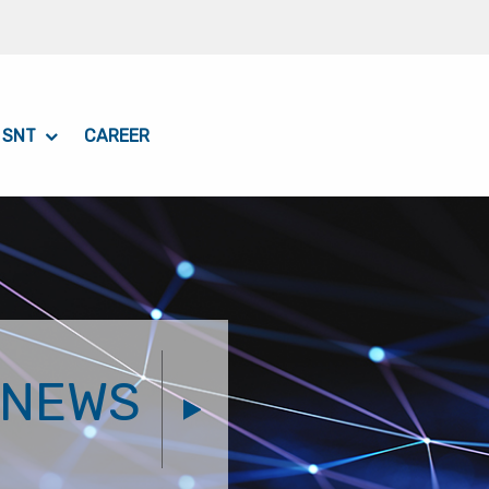
 SNT
CAREER
NEWS