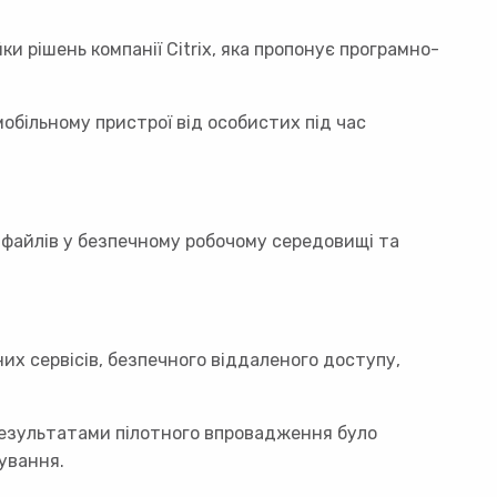
ки рішень компанії Citrix, яка пропонує програмно-
обільному пристрої від особистих під час
файлів у безпечному робочому середовищі та
х сервісів, безпечного віддаленого доступу,
 результатами пілотного впровадження було
ування.