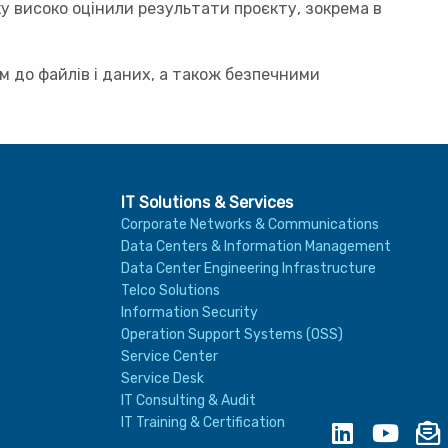
ку високо оцінили результати проєкту, зокрема в
 до файлів і даних, а також безпечними
IT Solutions & Services
Corporate Networks & Communications
Data Centers & Information Management
Data Center Engineering Infrastructure
Telco Solutions
Information Security
Operation Support Systems (OSS)
Service Center
Service Desk
IT Consulting & Audit
IT Training & Certification