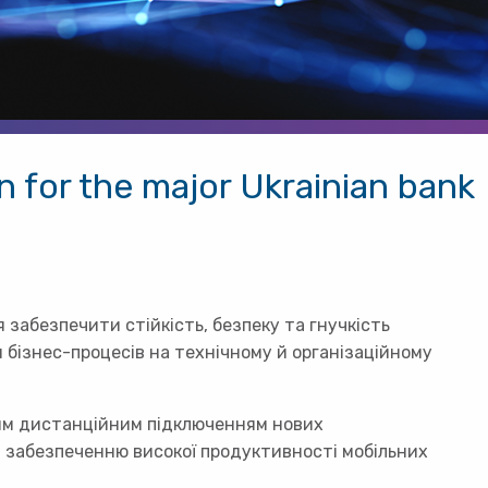
 for the major Ukrainian bank
 забезпечити стійкість, безпеку та гнучкість
я бізнес-процесів на технічному й організаційному
ним дистанційним підключенням нових
ся забезпеченню високої продуктивності мобільних