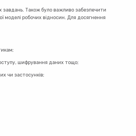
их завдань. Також було важливо забезпечити
ої моделі робочих відносин. Для досягнення
тикам;
оступу, шифрування даних тощо;
их чи застосунків;