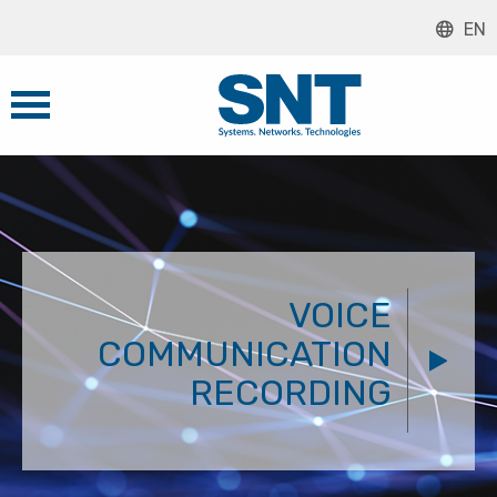
EN
VOICE
COMMUNICATION
RECORDING