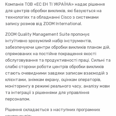
Компанія ТОВ «ЕС ЕН ТІ УКРАЇНА» надає рішення
для центрів обробки викликів, які базуються на
технологіях та обладнанні Cisco з системами
запису розмов від ZOOM International.
ZOOM Quality Management Suite пропонує
інтуїтивно зрозумілий набір інструментів,
забезпечуючи центри обробки викликів планом дій,
спрямованих на постійне покращення якості
обслуговування та продуктивності праці. Сильні та
слабкі сторони роботи центрів обробки викликів
стають очевидними завдяки записам взаємодій з
клієнтами, знімкам екрану, оцінкам операторів,
моніторингу в режимі реального часу, аналізу мови
та інтеграції з рішеннями для управління
персоналом.
Рішення складається з наступних програмних