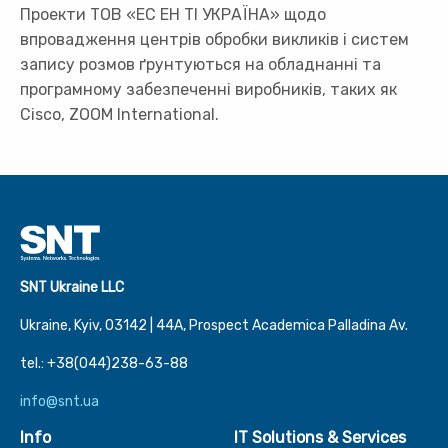
Проекти ТОВ «ЕС ЕН ТІ УКРАЇНА» щодо
впровадження центрів обробки викликів і систем
запису розмов ґрунтуються на обладнанні та
програмному забезпеченні виробників, таких як
Cisco, ZOOM International.
SNT Ukraine LLC
Ukraine, Kyiv, 03142 | 44А, Prospect Academica Palladina Av.
tel.: +38(044)238-63-88
info@snt.ua
Info
IT Solutions & Services