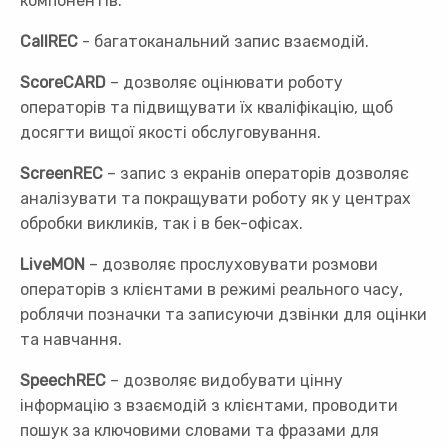
компонентів:
CallREC
- багатоканальний запис взаємодій.
ScoreCARD
– дозволяє оцінювати роботу
операторів та підвищувати їх кваліфікацію, щоб
досягти вищої якості обслуговування.
ScreenREC
– запис з екранів операторів дозволяє
аналізувати та покращувати роботу як у центрах
обробки викликів, так і в бек-офісах.
LiveMON
– дозволяє прослуховувати розмови
операторів з клієнтами в режимі реального часу,
роблячи позначки та записуючи дзвінки для оцінки
та навчання.
SpeechREC
– дозволяє видобувати цінну
інформацію з взаємодій з клієнтами, проводити
пошук за ключовими словами та фразами для