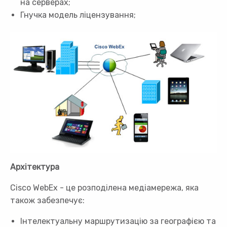
на серверах;
Гнучка модель ліцензування;
Архітектура
Cisco WebEx - це розподілена медіамережа, яка
також забезпечує:
Інтелектуальну маршрутизацію за географією та