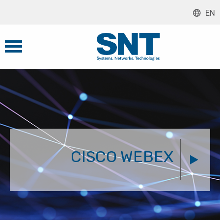
EN
CISCO WEBEX