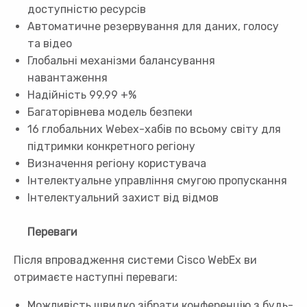
доступністю ресурсів
Автоматичне резервування для даних, голосу
та відео
Глобальні механізми балансування
навантаження
Надійність 99.99 +%
Багаторівнева модель безпеки
16 глобальних Webex-хабів по всьому світу для
підтримки конкретного регіону
Визначення регіону користувача
Інтелектуальне управління смугою пропускання
Інтелектуальний захист від відмов
Переваги
Після впровадження системи Cisco WebEx ви
отримаєте наступні переваги:
Можливість швидко зібрати конференцію з будь-