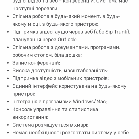
аудіо, відео та веб – конференцій. Система має
наступні переваги:
Спільна робота в будь-який момент, в будь-
якому місці, з будь-якого пристрою;
Підтримка відео, аудіо через веб (або Sip Trunk),
планування через Outlook;
Спільна робота з документами, програмами,
робочим столом, біла дошка;
Запис конференцій;
Висока доступність, масштабованість;
Підтримка відео з мобільних пристроїв;
Єдиний інтерфейс користувача на будь-якому
пристрої;
Інтеграція з програмами Windows/Mac;
Консоль управління та статистика
використання;
Система розміщується в хмарі;
Немає необхідності розгортати систему у себе