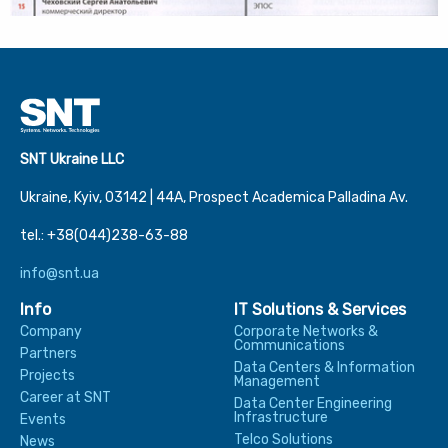
SNT Ukraine LLC
Ukraine, Kyiv, 03142 | 44А, Prospect Academica Palladina Av.
tel.: +38(044)238-63-88
info@snt.ua
Info
IT Solutions & Services
Company
Corporate Networks &
Communications
Partners
Data Centers & Information
Projects
Management
Career at SNT
Data Center Engineering
Infrastructure
Events
Telco Solutions
News