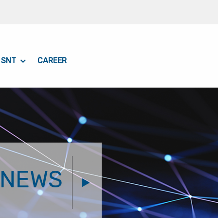
 SNT
CAREER
NEWS