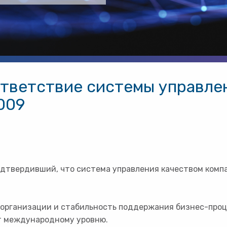
тветствие системы управле
009
дтвердивший, что система управления качеством комп
организации и стабильность поддержания бизнес-процес
т международному уровню.