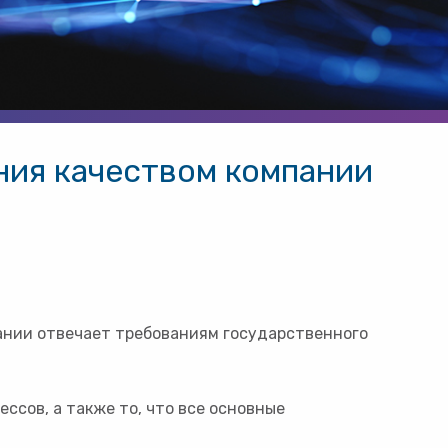
ния качеством компании
ании отвечает требованиям государственного
сов, а также то, что все основные