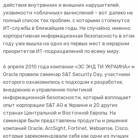
действия внутренних и внешних нарушителей,
уязвимости «облачных» вычислений – вот далеко не
полный список тех проблем, с которыми столкнутся
ИТ-службы в ближайшие годы. Не случайно, именно
корпоративная информационная безопасность в этом
году уже вышла на одно из первых мест в иерархии
приоритетов ИТ-подразделений по всему миру.
6 апреля 2010 года компании «ЭС ЭНД ТИ УКРАИНА» и
Oracle провели семинар S&T Security Day, участники
которого ознакомились с подходом к разработке,
внедрению и управлению политикой
информационной безопасности, который воплощает
опыт корпорации S&T AG в Украине и 20 других
странах Центральной и Восточной Европы. На
семинаре были представлены продукты и решения
компаний Oracle, ArcSight, Fortinet, Websense, Cisco,
которые зарекомендовали себя как одни из лучших