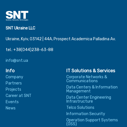
SNT Ukraine LLC
Ukraine, Kyiv, 03142 | 44А, Prospect Academica Palladina Av.
tel.: +38(044)238-63-88
info@snt.ua
Info
IT Solutions & Services
Company
Corporate Networks &
Communications
Partners
Data Centers & Information
Projects
Management
Career at SNT
Data Center Engineering
Infrastructure
Events
Telco Solutions
News
Information Security
Operation Support Systems
(OSS)