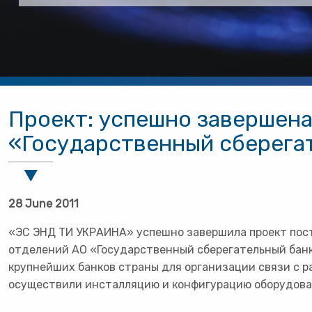
Проект: успешно завершена
«Государственный сберега
28 June 2011
«ЭС ЭНД ТИ УКРАИНА» успешно завершила проект пост
отделений АО «Государственный сберегательный банк
крупнейших банков страны для организации связи с 
осуществили инсталляцию и конфигурацию оборудован