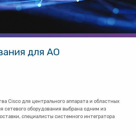
вания для АО
ва Cisco для центрального аппарата и областных
я сетевого оборудования выбрана одним из
поставки, специалисты системного интегратора