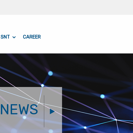
 SNT
CAREER
NEWS