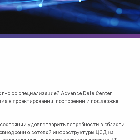
тно со специализацией Advance Data Center
изма в проектировании, построении и поддержке
в состоянии удовлетворить потребности в области
повнедрению сетевой инфраструктуры ЦОД на