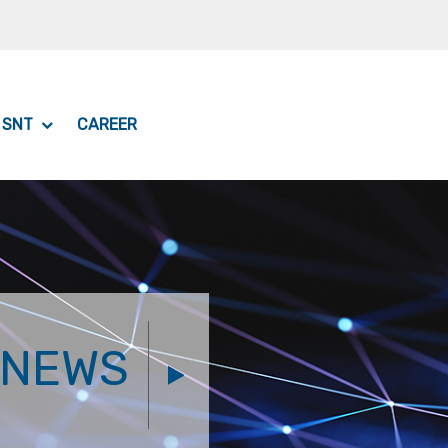
 SNT
CAREER
NEWS