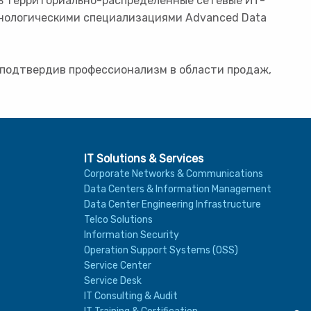
ть территориально-распределенные сетевые ИТ-
нологическими специализациями Advanced Data
, подтвердив профессионализм в области продаж,
IT Solutions & Services
Corporate Networks & Communications
Data Centers & Information Management
Data Center Engineering Infrastructure
Telco Solutions
Information Security
Operation Support Systems (OSS)
Service Center
Service Desk
IT Consulting & Audit