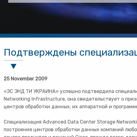
Подтверждены специализац
25 November 2009
«ЭС ЭНД ТИ УКРАИНА» успешно подтвердила специализ
Networking Infrastructure, она свидетельствует о пр
центров обработки данных, их аппаратной и програм
Cпециализация Advanced Data Center Storage Network
построения центров обработки данных компаний люб