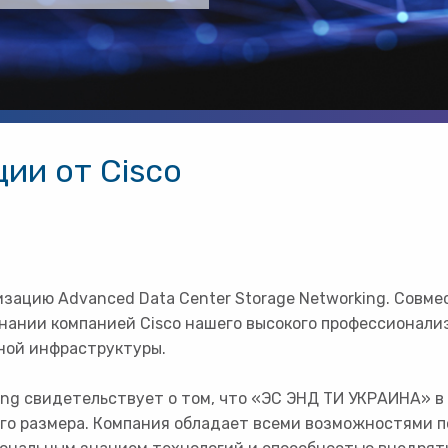
ии от Cisco
ацию Advanced Data Center Storage Networking. Совмес
изнании компанией Cisco нашего высокого профессионал
мной инфраструктуры.
ing свидетельствует о том, что «ЭС ЭНД ТИ УКРАИНА» 
ого размера. Компания обладает всеми возможностями 