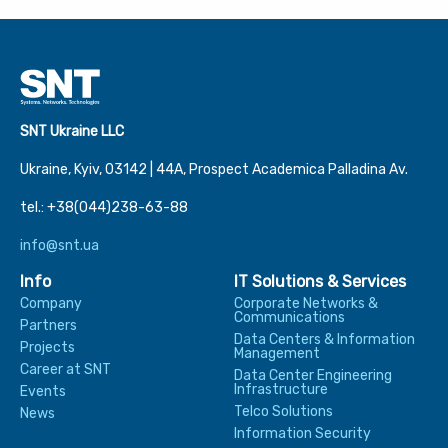
SNT Ukraine LLC
Ukraine, Kyiv, 03142 | 44А, Prospect Academica Palladina Av.
tel.: +38(044)238-63-88
info@snt.ua
Info
IT Solutions & Services
Company
Corporate Networks &
Communications
Partners
Data Centers & Information
Projects
Management
Career at SNT
Data Center Engineering
Infrastructure
Events
Telco Solutions
News
Information Security