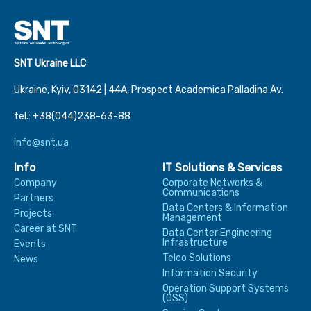
SNT Ukraine LLC
Ukraine, Kyiv, 03142 | 44А, Prospect Academica Palladina Av.
tel.: +38(044)238-63-88
info@snt.ua
Info
IT Solutions & Services
Company
Corporate Networks &
Communications
Partners
Data Centers & Information
Projects
Management
Career at SNT
Data Center Engineering
Infrastructure
Events
Telco Solutions
News
Information Security
Operation Support Systems
(OSS)