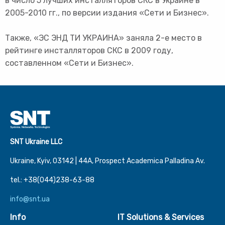
в число 5 лучших инсталляторов СКС в Украине в
2005-2010 гг., по версии издания «Сети и Бизнес».
Также, «ЭС ЭНД ТИ УКРАИНА» заняла 2-е место в
рейтинге инсталляторов СКС в 2009 году,
составленном «Сети и Бизнес».
SNT Ukraine LLC
Ukraine, Kyiv, 03142 | 44А, Prospect Academica Palladina Av.
tel.: +38(044)238-63-88
info@snt.ua
Info
IT Solutions & Services