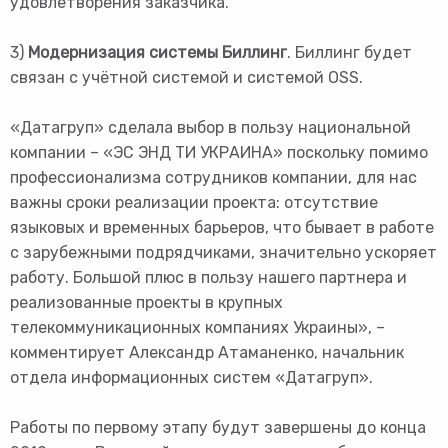
удовлетворения заказчика.
3)
Модернизация системы Биллинг
. Биллинг будет
связан с учётной системой и системой OSS.
«Датагруп» сделала выбор в пользу национальной
компании – «ЭС ЭНД ТИ УКРАИНА» поскольку помимо
профессионализма сотрудников компании, для нас
важны сроки реализации проекта: отсутствие
языковых и временных барьеров, что бывает в работе
с зарубежными подрядчиками, значительно ускоряет
работу. Большой плюс в пользу нашего партнера и
реализованные проекты в крупных
телекоммуникационных компаниях Украины», –
комментирует Александр Атаманенко, начальник
отдела информационных систем «Датагруп».
Работы по первому этапу будут завершены до конца