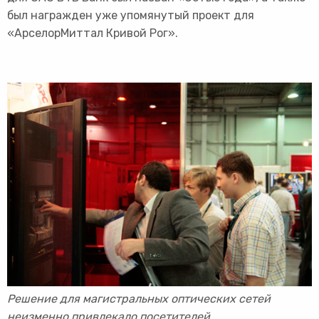
был награжден уже упомянутый проект для
«АрселорМиттал Кривой Рог».
Решение для магистральных оптических сетей
неизменно привлекало посетителей