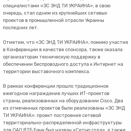
специалистами «ЭС ЭНД ТИ УКРАИНА», в свою
очередь, стал одним из крупнейших сетевых
проектов в промышленной отрасли Украины
последних лет.
Отметим, что «ЭС ЭНД ТИ УКРАИНА», помимо участия
в Конференции в качестве спонсора, также оказала
организаторам техническую поддержку в
обеспечении беспроводного доступа к Интернет на
территории выставочного комплекса.
В рамках конференции прошло традиционное
ежегодное награждение лучших ИТ-проектов
страны, реализованных на оборудовании Cisco. Два
из отмеченных проектов были реализованы «ЭС ЭНД
ТИ УКРАИНА»: проект построения сетевой
территориально-распределенной инфраструктуры
для ОАО ВТБ Банк был назван «Сетью года», а также