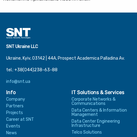
SNT Ukraine LLC
Ukraine, Kyiv, 03142 | 44А, Prospect Academica Palladina Av.
tel.: +38(044)238-63-88
info@snt.ua
Info
IT Solutions & Services
Company
Corporate Networks &
Communications
Partners
Data Centers & Information
Projects
Management
Career at SNT
Data Center Engineering
Infrastructure
Events
Telco Solutions
News