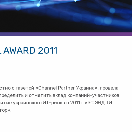
 AWARD 2011
но с газетой «Channel Partner Украина», провела
 определить и отметить вклад компаний-участников
витие украинского ИТ-рынка в 2011 г.«ЭС ЭНД ТИ
тор».