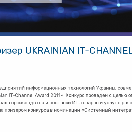
изер UKRAINIAN IT-CHANNEL
едприятий информационных технологий Украины, совмест
nian IT-Channel Award 2011». Конкурс проведен с целью
нала производства и поставки ИТ‑товаров и услуг в раз
а призером конкурса в номинации «Системный интегра