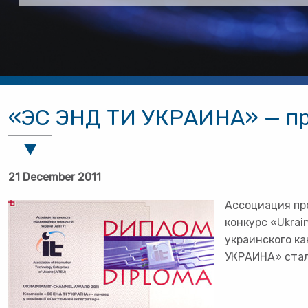
«ЭС ЭНД ТИ УКРАИНА» — пр
21 December 2011
Ассоциация пр
конкурс «Ukrai
украинского ка
УКРАИНА» стал