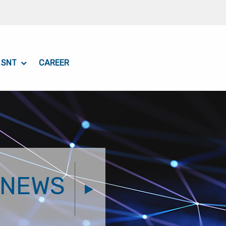
 SNT
CAREER
NEWS