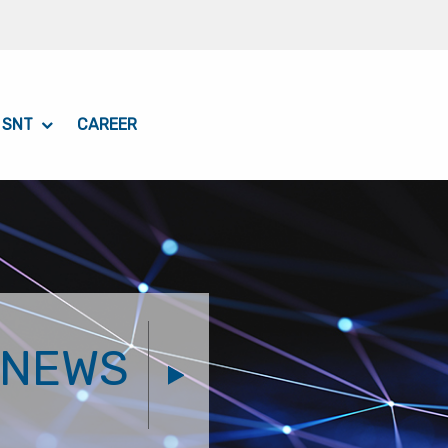
 SNT
CAREER
NEWS