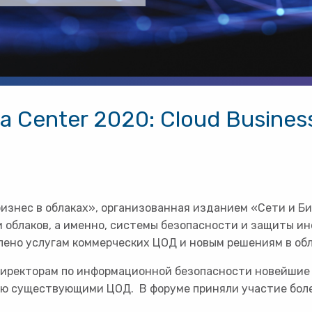
ta Center 2020: Cloud Busine
бизнес в облаках», организованная изданием «Сети и Б
 облаков, а именно, системы безопасности и защиты ин
лено услугам коммерческих ЦОД и новым решениям в о
иректорам по информационной безопасности новейшие 
ю существующими ЦОД. В форуме приняли участие более