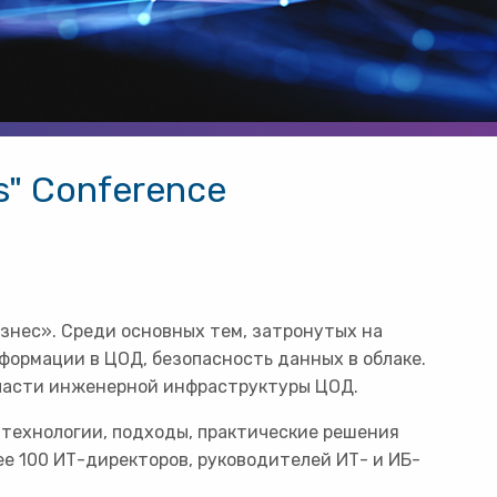
ss" Conference
изнес». Среди основных тем, затронутых на
формации в ЦОД, безопасность данных в облаке.
бласти инженерной инфраструктуры ЦОД.
технологии, подходы, практические решения
 100 ИТ-директоров, руководителей ИТ- и ИБ-