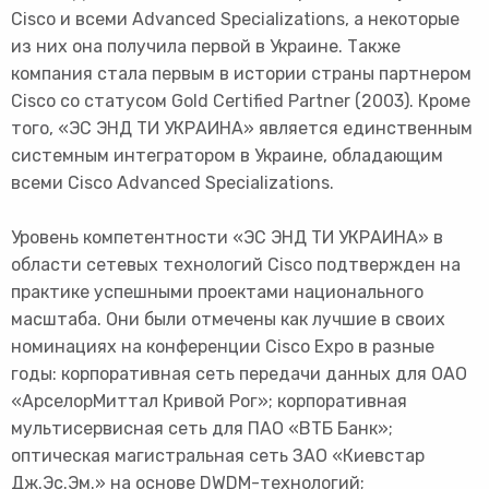
Cisco и всеми Advanced Specializations, а некоторые
из них она получила первой в Украине. Также
компания стала первым в истории страны партнером
Cisco со статусом Gold Certified Partner (2003). Кроме
того, «ЭС ЭНД ТИ УКРАИНА» является единственным
системным интегратором в Украине, обладающим
всеми Cisco Advanced Specializations.
Уровень компетентности «ЭС ЭНД ТИ УКРАИНА» в
области сетевых технологий Cisco подтвержден на
практике успешными проектами национального
масштаба. Они были отмечены как лучшие в своих
номинациях на конференции Cisco Expo в разные
годы: корпоративная сеть передачи данных для ОАО
«АрселорМиттал Кривой Рог»; корпоративная
мультисервисная сеть для ПАО «ВТБ Банк»;
оптическая магистральная сеть ЗАО «Киевстар
Дж.Эс.Эм.» на основе DWDM-технологий;