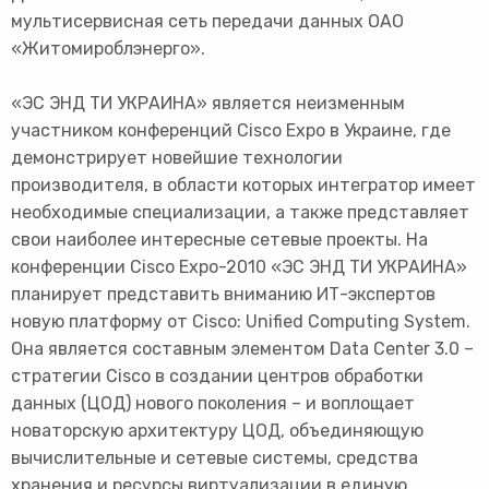
мультисервисная сеть передачи данных ОАО
«Житомироблэнерго».
«ЭС ЭНД ТИ УКРАИНА» является неизменным
участником конференций Cisco Expo в Украине, где
демонстрирует новейшие технологии
производителя, в области которых интегратор имеет
необходимые специализации, а также представляет
свои наиболее интересные сетевые проекты. На
конференции Cisco Expo-2010 «ЭС ЭНД ТИ УКРАИНА»
планирует представить вниманию ИТ-экспертов
новую платформу от Cisco: Unified Computing System.
Она является составным элементом Data Center 3.0 –
стратегии Cisco в создании центров обработки
данных (ЦОД) нового поколения – и воплощает
новаторскую архитектуру ЦОД, объединяющую
вычислительные и сетевые системы, средства
хранения и ресурсы виртуализации в единую