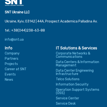
SNT Ukraine LLC
Ukraine, Kyiv, 03142 | 44А, Prospect Academica Palladina Av.
tel.: +38(044)238-63-88
info@snt.ua
Info
IT Solutions & Services
Company
Corporate Networks &
Communications
Partners
Data Centers & Information
Projects
Management
Career at SNT
Data Center Engineering
Infrastructure
Events
Telco Solutions
News
Information Security
Operation Support Systems
(OSS)
Service Center
Service Desk