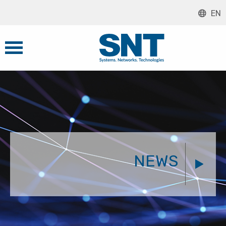
EN
NEWS