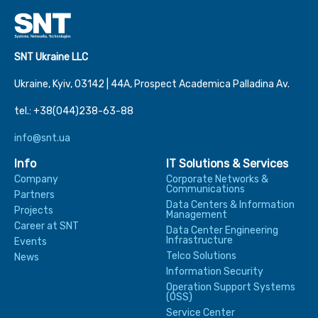
SNT Ukraine LLC
Ukraine, Kyiv, 03142 | 44А, Prospect Academica Palladina Av.
tel.: +38(044)238-63-88
info@snt.ua
Info
IT Solutions & Services
Company
Corporate Networks &
Communications
Partners
Data Centers & Information
Projects
Management
Career at SNT
Data Center Engineering
Infrastructure
Events
Telco Solutions
News
Information Security
Operation Support Systems
(OSS)
Service Center