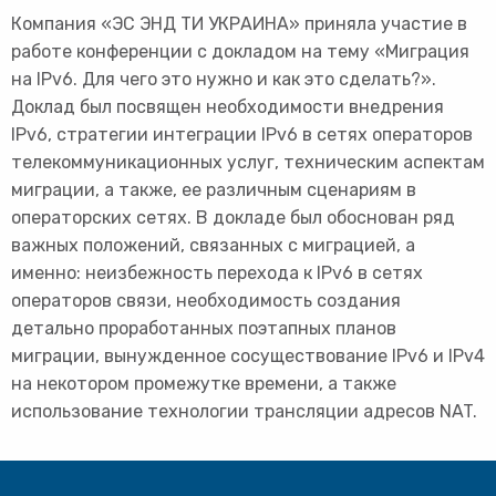
Компания «ЭС ЭНД ТИ УКРАИНА» приняла участие в
работе конференции с докладом на тему «Миграция
на IPv6. Для чего это нужно и как это сделать?».
Доклад был посвящен необходимости внедрения
IPv6, стратегии интеграции IPv6 в сетях операторов
телекоммуникационных услуг, техническим аспектам
миграции, а также, ее различным сценариям в
операторских сетях. В докладе был обоснован ряд
важных положений, связанных с миграцией, а
именно: неизбежность перехода к IPv6 в сетях
операторов связи, необходимость создания
детально проработанных поэтапных планов
миграции, вынужденное сосуществование IPv6 и IPv4
на некотором промежутке времени, а также
использование технологии трансляции адресов NAT.