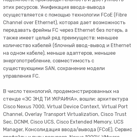
этих ресурсов. Унификация ввода-вывода
осуществляется с помощью технологии FCoE (Fibre
Channel over Ethernet), которая дает возможность
передавать фреймы FC через Ethernet без потерь, а
также имеет целый ряд преимуществ: меньшее
количество кабелей (блочный ввод-вывод и Ethernet
на одном кабеле), меньше адаптеров, меньшее
энергопотребление, совместимость с
существующими SAN, сохранение модели
управления FC.
В число технологий, продемонстрированных на
стенде «ЭС ЭНД ТИ УКРАИНА», вошли: архитектура
Cisco Nexus 7000, Virtual Device Context, Virtual Port
Channel, Overlay Transport Virtualization, Cisco Trust
Sec, DCNM, Cisco UCS, Cisco Extended Memory, UCS
Manager, Консолидация ввода/вывода (FCoE), Сервис