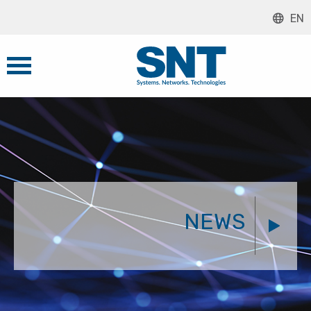
EN
NEWS