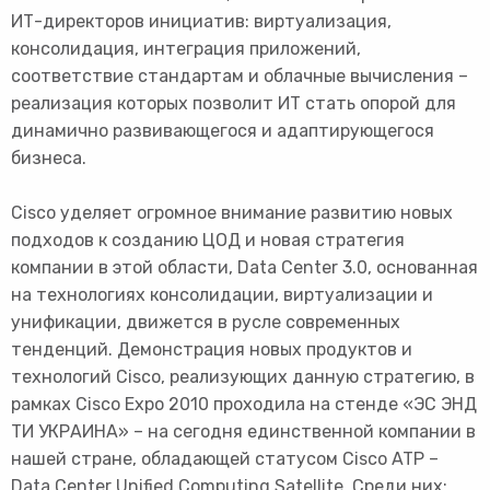
ИТ-директоров инициатив: виртуализация,
консолидация, интеграция приложений,
соответствие стандартам и облачные вычисления –
реализация которых позволит ИТ стать опорой для
динамично развивающегося и адаптирующегося
бизнеса.
Cisco уделяет огромное внимание развитию новых
подходов к созданию ЦОД и новая стратегия
компании в этой области, Data Сenter 3.0, основанная
на технологиях консолидации, виртуализации и
унификации, движется в русле современных
тенденций. Демонстрация новых продуктов и
технологий Cisco, реализующих данную стратегию, в
рамках Cisco Expo 2010 проходила на стенде «ЭС ЭНД
ТИ УКРАИНА» – на сегодня единственной компании в
нашей стране, обладающей статусом Cisco ATP –
Data Center Unified Computing Satellite. Среди них: