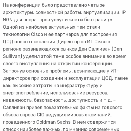
На конференции было представлено четыре
архитектуры: совместной работы, виртуализации, IP
NGN для операторов услуг и «сети без границ».
Одной из наиболее актуальных тем стали
технологии Cisco и ее партнеров для построения
ЦОД нового поколения. Директор по ИТ Cisco в
регионе развивающихся рынков Ден Салливан (Den
Sullivan) уделил этой теме особое внимание во время
своего выступления на открытии конференции.
Затронув основные проблемы, возникающие у ИТ-
директоров при создании и эксплуатации ЦОД, такие
как: высокие затраты на инфраструктуру и
энергопотребление, использование ресурсов,
надежность, безопасность, доступность и т.д. –
Салливан привел показательные факты из годового
обзора опроса СIO ведущих мировых компаний,
проведенного Goldman Sachs. В нем содержится
список наиболее важных, по мнению современных