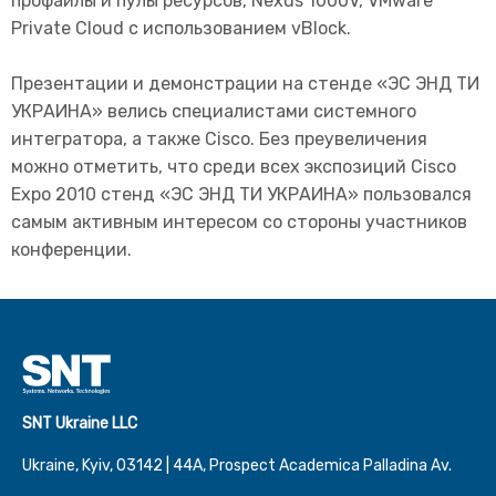
профайлы и пулы ресурсов, Nexus 1000V, VMware
Private Cloud с использованием vBlock.
Презентации и демонстрации на стенде «ЭС ЭНД ТИ
УКРАИНА» велись специалистами системного
интегратора, а также Cisco. Без преувеличения
можно отметить, что среди всех экспозиций Cisco
Expo 2010 стенд «ЭС ЭНД ТИ УКРАИНА» пользовался
самым активным интересом со стороны участников
конференции.
SNT Ukraine LLC
Ukraine, Kyiv, 03142 | 44А, Prospect Academica Palladina Av.