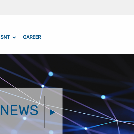
 SNT
CAREER
NEWS