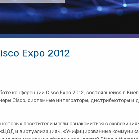
sco Expo 2012
оте конференции Cisco Expo 2012, cостоявшейся в Киеве
неры Cisco, системные интеграторы, дистрибьюторы и д
я которых посетители могли ознакомиться с экспозициям
– «ЦОД и виртуализация», «Унифицированные коммуник