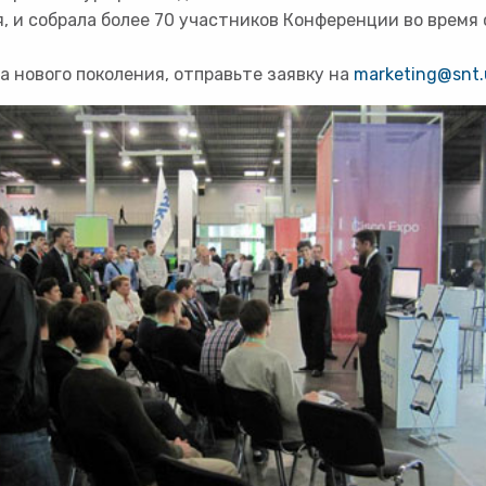
, и собрала более 70 участников Конференции во время
а нового поколения, отправьте заявку на
marketing@snt.