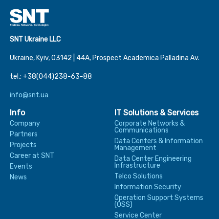
SNT Ukraine LLC
Ukraine, Kyiv, 03142 | 44А, Prospect Academica Palladina Av.
tel.: +38(044)238-63-88
info@snt.ua
Info
IT Solutions & Services
Company
Corporate Networks &
Communications
Partners
Data Centers & Information
Projects
Management
Career at SNT
Data Center Engineering
Infrastructure
Events
Telco Solutions
News
Information Security
Operation Support Systems
(OSS)
Service Center