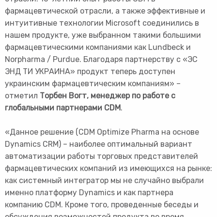
фармацевтической отрасли, а также эффективные и
интуитивные технологии Microsoft соединились в
нашем продукте, уже выбранном такими большими
фармацевтическими компаниями как Lundbeck и
Norpharma / Purdue. Благодаря партнерству с «ЭС
ЭНД ТИ УКРАИНА» продукт теперь доступен
украинским фармацевтическим компаниям» –
отметил
Торбен Вогт, менеджер по работе с
глобальными партнерами CDM
.
«Данное решение (CDM Optimize Pharma на основе
Dynamics CRM) – наиболее оптимальный вариант
автоматизации работы торговых представителей
фармацевтических компаний из имеющихся на рынке:
как системный интегратор мы не случайно выбрали
именно платформу Dynamics и как партнера
компанию CDM. Кроме того, проведенные беседы и
обсуждения возможностей продукта во время