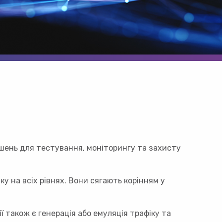
ішень для тестування, моніторингу та захисту
 на всіх рівнях. Вони сягають корінням у
ї також є генерація або емуляція трафіку та