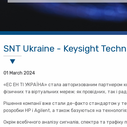
SNT Ukraine - Keysight Techn
01 March 2024
«ЕС ЕН ТІ УКРАЇНА» стала авторизованим партнером ком
фізичних та віртуальних мереж: як провідних, так і ра
Рішення компанії вже стали де-факто стандартом у тес
розробки HP і Agilent, а також базуються на технологіях
Окрім всебічного аналізу сигналів, спектра та трафіку