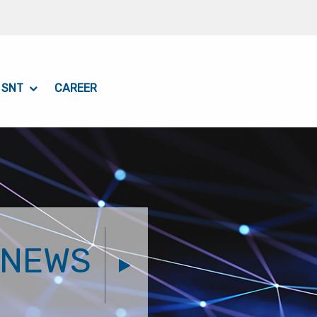
 SNT
CAREER
NEWS